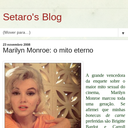
Setaro's Blog
▼
23 novembro 2008
Marilyn Monroe: o mito eterno
A grande vencedora
da enquete sobre o
maior mito sexual do
cinema, Marilyn
Monroe marcou toda
uma geração. Se
afirmei que minhas
bonecas de carne
preferidas são Brigitte
Bardot e Carroll