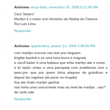
Anônimo
terça-feira, novembro 25, 2008 8:21:00 AM
Caro Setaro!
Marilyn é o maior icon feminino da Históia do Cinema.
Rui Luís Lima
Responder
Anônimo
quarta-feira, janeiro 14, 2009 3:39:00 PM
com marilyn monroe nao tem pra ninguem.
brigitte bardott e so uma loira louca e magrela.
e caroll baker é uma babaca que imita marilyn ate o nome.
e liz taylor entao e uma psicopata com prablemas com o
peso.por que pra quem tinha ataques de guludices e
depois faz regimes ate parar no hospital.
fica ate chato marilyn ganhar.
nao tinha uma concorrente mais ao nivel de marilyn , nao?
de carla vale
Responder