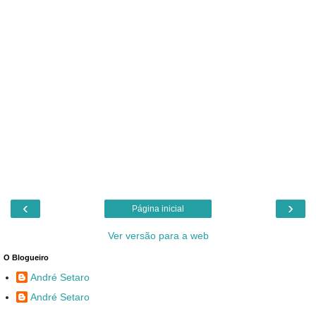
‹
›
Página inicial
Ver versão para a web
O Blogueiro
André Setaro
André Setaro