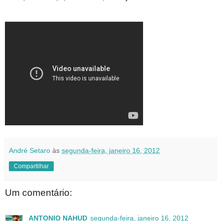
André Setaro
às
segunda-feira, janeiro 16, 2012
Compartilhar
Um comentário:
ANTONIO NAHUD
segunda-feira, janeiro 16, 2012